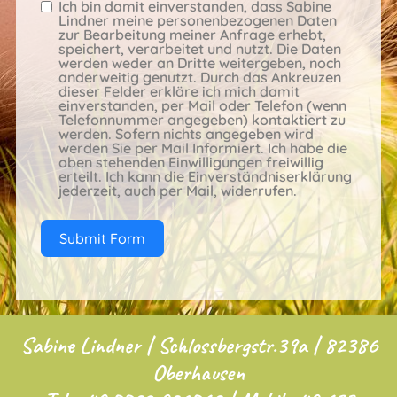
Ich bin damit einverstanden, dass Sabine
Lindner meine personenbezogenen Daten
zur Bearbeitung meiner Anfrage erhebt,
speichert, verarbeitet und nutzt. Die Daten
werden weder an Dritte weitergeben, noch
anderweitig genutzt. Durch das Ankreuzen
dieser Felder erkläre ich mich damit
einverstanden, per Mail oder Telefon (wenn
Telefonnummer angegeben) kontaktiert zu
werden. Sofern nichts angegeben wird
werden Sie per Mail Informiert. Ich habe die
oben stehenden Einwilligungen freiwillig
erteilt. Ich kann die Einverständniserklärung
jederzeit, auch per Mail, widerrufen.
Submit Form
Sabine Lindner | Schlossbergstr.39a | 82386
Oberhausen